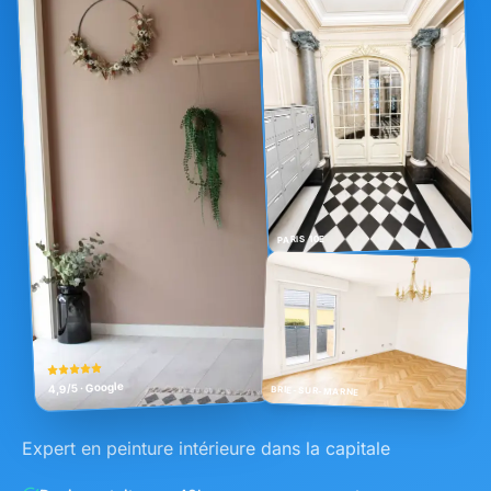
Contact
Ressources
Estimez en
ligne
PARIS 10E
4,9/5 · Google
BRIE-SUR-MARNE
Expert en peinture intérieure dans la capitale