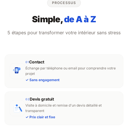
PROCESSUS
Simple,
de A à Z
5 étapes pour transformer votre intérieur sans stress
Contact
01
Échange par téléphone ou email pour comprendre votre
projet
✓
Sans engagement
Devis gratuit
02
Visite à domicile et remise d'un devis détaillé et
transparent
✓
Prix clair et fixe