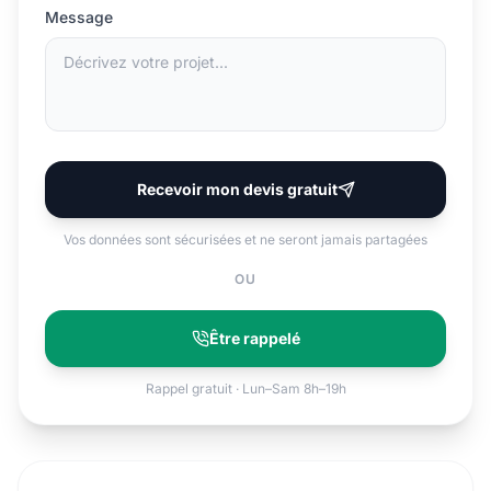
Message
Recevoir mon devis gratuit
Vos données sont sécurisées et ne seront jamais partagées
OU
Être rappelé
Rappel gratuit · Lun–Sam 8h–19h