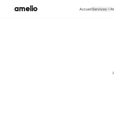
amelio
Accueil
Services
Ré