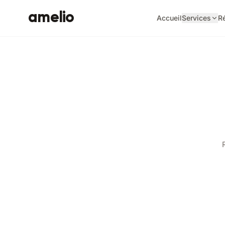
amelio
Accueil
Services
Ré