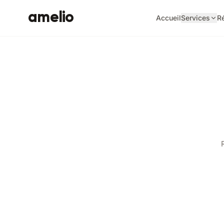
amelio
Accueil
Services
Ré