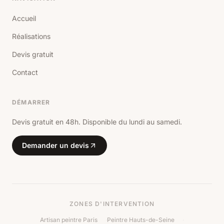
Accueil
Réalisations
Devis gratuit
Contact
DÉMARRER
Devis gratuit en 48h. Disponible du lundi au samedi.
Demander un devis
ZONES D'INTERVENTION
Artisan peintre Paris
·
Peintre Hauts-de-Seine
·