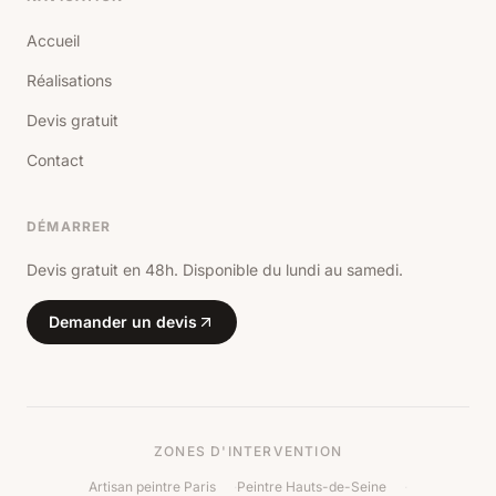
Accueil
Réalisations
Devis gratuit
Contact
DÉMARRER
Devis gratuit en 48h. Disponible du lundi au samedi.
Demander un devis
ZONES D'INTERVENTION
Artisan peintre Paris
·
Peintre Hauts-de-Seine
·