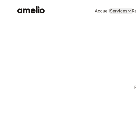
amelio
Accueil
Services
Ré