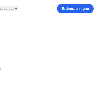
ssources
Estimez en ligne
t