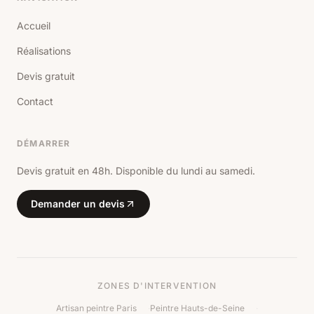
Accueil
Réalisations
Devis gratuit
Contact
DÉMARRER
Devis gratuit en 48h. Disponible du lundi au samedi.
Demander un devis
ZONES D'INTERVENTION
Artisan peintre Paris
·
Peintre Hauts-de-Seine
·