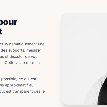
 pour
t
sons systématiquement une
at des supports, mesurer
cès et discuter de vos
s. Cette visite dure en
 possible, ce qui est
vis approximatif au
out est transparent dès le