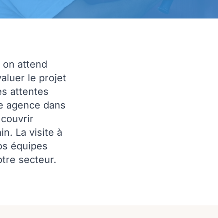
, on attend
aluer le projet
es attentes
ne agence dans
couvrir
n. La visite à
nos équipes
tre secteur.