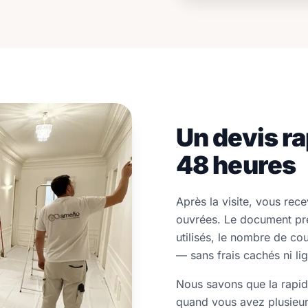
Un devis ra
48 heures
Après la visite, vous rec
ouvrées. Le document préc
utilisés, le nombre de couc
— sans frais cachés ni l
Nous savons que la rapidi
quand vous avez plusieurs