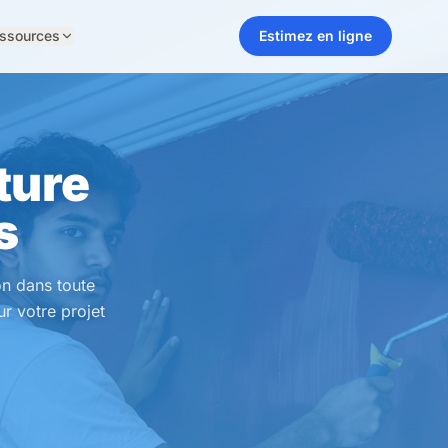
ssources
Estimez en ligne
ture
s
ion dans toute
ur votre projet