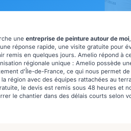
rche une
entreprise de peinture autour de moi
 une réponse rapide, une visite gratuite pour év
air remis en quelques jours. Amelio répond à c
nisation régionale unique : Amelio possède u
ement d'Île-de-France, ce qui nous permet de 
la région avec des équipes rattachées au terrai
ratuite, le devis est remis sous 48 heures et 
rer le chantier dans des délais courts selon vo