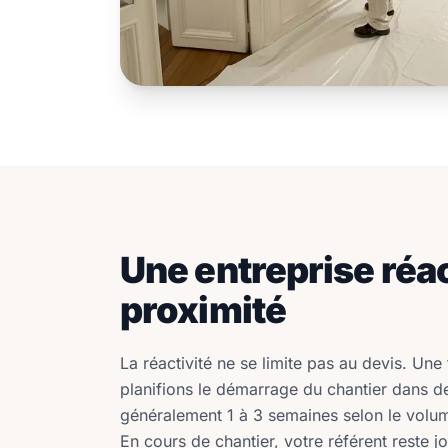
Une entreprise réac
proximité
La réactivité ne se limite pas au devis. Une 
planifions le démarrage du chantier dans d
généralement 1 à 3 semaines selon le volume
En cours de chantier, votre référent reste j