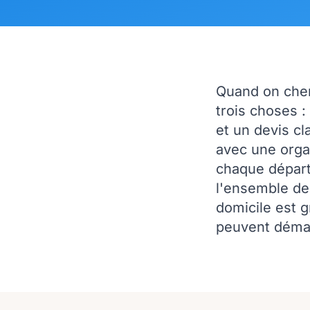
Quand on che
trois choses :
et un devis cl
avec une orga
chaque départ
l'ensemble de 
domicile est g
peuvent démar