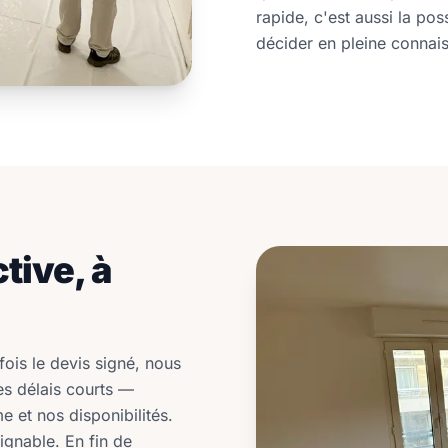
rapide, c'est aussi la po
décider en pleine connai
tive, à
fois le devis signé, nous
es délais courts —
 et nos disponibilités.
oignable. En fin de