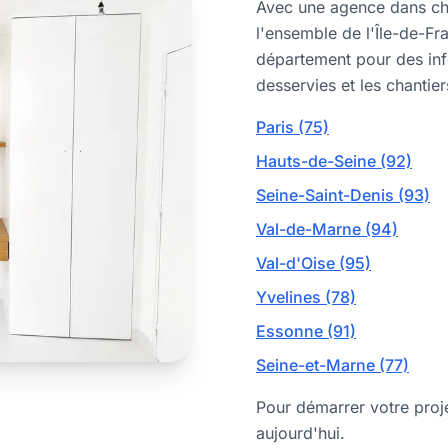
Avec une agence dans c
l'ensemble de l'Île-de-F
département pour des inf
desservies et les chantiers
Paris (75)
Hauts-de-Seine (92)
Seine-Saint-Denis (93)
Val-de-Marne (94)
Val-d'Oise (95)
Yvelines (78)
Essonne (91)
Seine-et-Marne (77)
Pour démarrer votre proje
aujourd'hui.