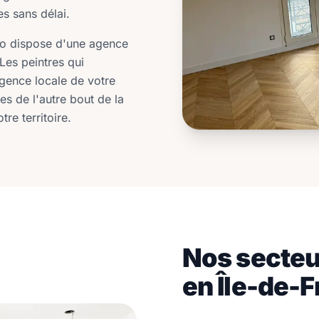
es sans délai.
lio dispose d'une agence
Les peintres qui
agence locale de votre
s de l'autre bout de la
re territoire.
Nos secteu
en Île-de-