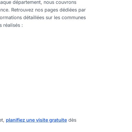
haque département, nous couvrons
rance. Retrouvez nos pages dédiées par
ormations détaillées sur les communes
 réalisés :
t,
planifiez une visite gratuite
dès