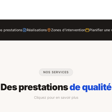
s prestations
Réalisations
Zones d'intervention
Planifier une 
NOS SERVICES
Des prestations
de qualité
Cliquez pour en savoir plus