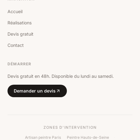
Accueil
Réalisations
Devis gratuit
Contact
DÉMARRER
Devis gratuit en 48h. Disponible du lundi au samedi.
Demander un devis
ZONES D'INTERVENTION
Artisan peintre Paris
·
Peintre Hauts-de-Seine
·